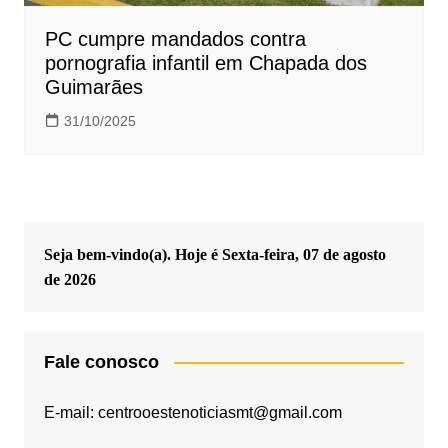
PC cumpre mandados contra
pornografia infantil em Chapada dos
Guimarães
31/10/2025
Seja bem-vindo(a). Hoje é
Sexta-feira, 07 de agosto
de 2026
Fale conosco
E-mail: centrooestenoticiasmt@gmail.com