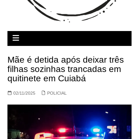
Mãe é detida após deixar três
filhas sozinhas trancadas em
quitinete em Cuiabá
02/11/2025
POLICIAL