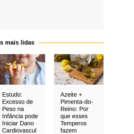
s mais lidas
Estudo:
Azeite +
Excesso de
Pimenta-do-
Peso na
Reino: Por
Infância pode
que esses
Iniciar Dano
Temperos
Cardiovascul
fazem