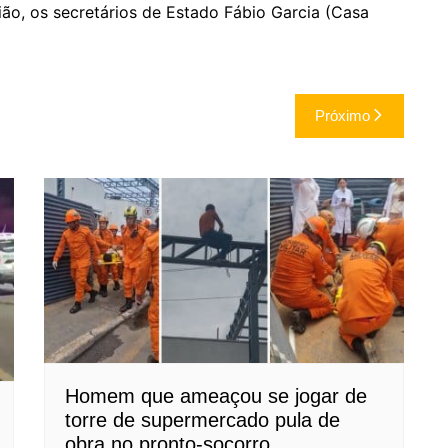
o, os secretários de Estado Fábio Garcia (Casa
Próximo
Homem que ameaçou se jogar de
torre de supermercado pula de
obra no pronto-socorro