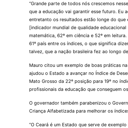
“Grande parte de todos nós crescemos nesse p
que a educação vai garantir esse futuro. Eu 
entretanto os resultados estão longe do que 
[indicador mundial de qualidade educacional 
matemática, 62º em ciência e 52º em leitura. 
61º país entre os índices, o que significa di
talvez, que a nação brasileira fez ao longo d
Mauro citou um exemplo de boas práticas na
ajudou o Estado a avançar no Índice de Dese
Mato Grosso da 22º posição para 19º no índ
profissionais da educação que conseguem os 
O governador também parabenizou o Governo 
Criança Alfabetizada para melhorar os índice
‘’O Ceará é um Estado que serve de exemplo