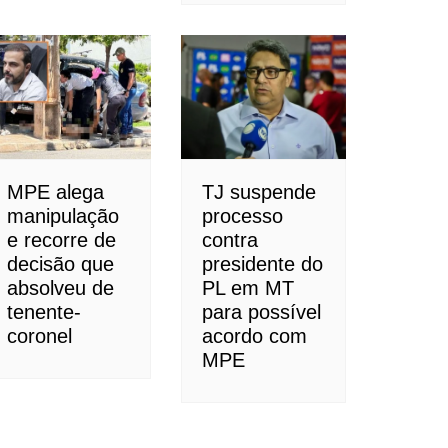
MPE alega
TJ suspende
manipulação
processo
e recorre de
contra
decisão que
presidente do
absolveu de
PL em MT
tenente-
para possível
coronel
acordo com
MPE