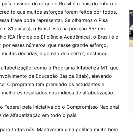
aís ouvindo dizer que o Brasil é o país do futuro e
acredito que muitos esforços foram feitos por todos,
essa frase pode representar. Se olharmos o Pisa
em 81 países], o Brasil está na posição 65º em
No IEA [Índice de Eficiência Acadêmica], o Brasil é o
zer, por esses números, que nesse grande esforço,
e muitas décadas, algo não deu certo”, destacou.
 alfabetização, como o Programa Alfabetiza MT, que
nvolvimento da Educação Básica (Ideb), elevando
ice. O programa tem premiado os estudantes e
melhores resultados nos índices de alfabetização.
Federal pela iniciativa do o Compromisso Nacional
s de alfabetização em todo o país.
 para todos nós. Mantiveram uma política muito bem