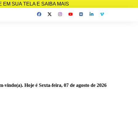
EM SUA TELA E SAIBA MAIS
m-vindo(a). Hoje é
Sexta-feira, 07 de agosto de 2026