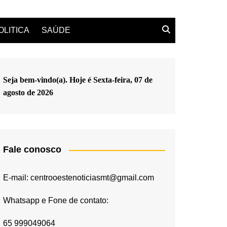
OLITICA
SAÚDE
Seja bem-vindo(a). Hoje é
Sexta-feira, 07 de
agosto de 2026
Fale conosco
E-mail: centrooestenoticiasmt@gmail.com
Whatsapp e Fone de contato:
65 999049064