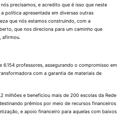
nós precisamos, e acredito que é isso que neste
a política apresentada em diversas outras
rteza que nós estamos construindo, com a
berto, que nos direciona para um caminho que
, afirmou.
e 6.154 professores, assegurando o compromisso em
ransformadora com a garantia de materiais de
2 milhões e beneficiou mais de 200 escolas da Rede
destinando prêmios por meio de recursos financeiros
etização, e apoio financeiro para aquelas com baixos