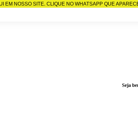
I EM NOSSO SITE. CLIQUE NO WHATSAPP QUE APARECE 
Seja be