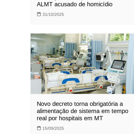
ALMT acusado de homicídio
31/10/2025
Novo decreto torna obrigatória a
alimentação de sistema em tempo
real por hospitais em MT
15/09/2025