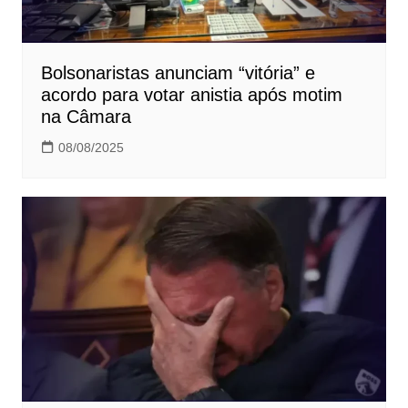
Bolsonaristas anunciam “vitória” e
acordo para votar anistia após motim
na Câmara
08/08/2025