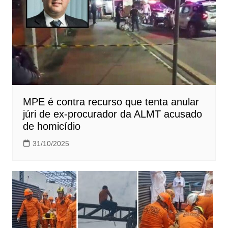
MPE é contra recurso que tenta anular
júri de ex-procurador da ALMT acusado
de homicídio
31/10/2025