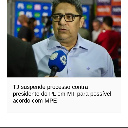
TJ suspende processo contra
presidente do PL em MT para possível
acordo com MPE