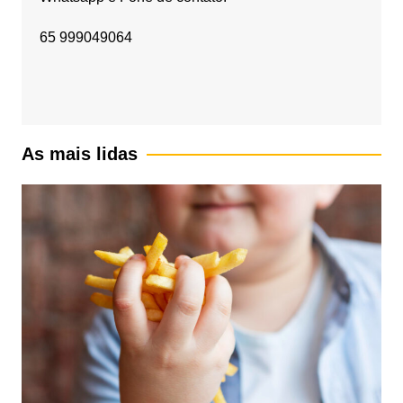
65 999049064
As mais lidas