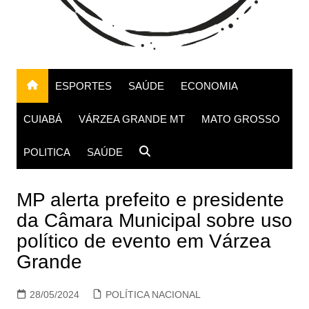
ESPORTES
SAÚDE
ECONOMIA
CUIABÁ
VÁRZEA GRANDE MT
MATO GROSSO
POLITICA
SAÚDE
MP alerta prefeito e presidente
da Câmara Municipal sobre uso
político de evento em Várzea
Grande
28/05/2024
POLÍTICA NACIONAL