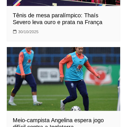
Tênis de mesa paralímpico: Thaís
Severo leva ouro e prata na França
30/10/2025
Meio-campista Angelina espera jogo
difícil contra a Inglaterra