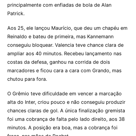
principalmente com enfiadas de bola de Alan
Patrick.
Aos 25, ele lançou Maurício, que deu um chapéu em
Reinaldo e bateu de primeira, mas Kannemann
conseguiu bloquear. Valencia teve chance clara de
ampliar aos 40 minutos. Recebeu lançamento nas
costas da defesa, ganhou na corrida de dois
marcadores e ficou cara a cara com Grando, mas
chutou para fora.
O Grêmio teve dificuldade em vencer a marcação
alta do Inter, criou pouco e não conseguiu produzir
chances claras de gol. A única finalização gremista
foi uma cobrança de falta pelo lado direito, aos 38
minutos. A posição era boa, mas a cobrança foi
fraca, nas mãos de Rochet.