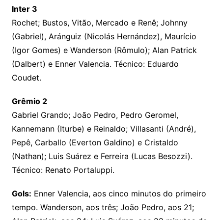
Inter 3
Rochet; Bustos, Vitão, Mercado e Renê; Johnny
(Gabriel), Aránguiz (Nicolás Hernández), Maurício
(Igor Gomes) e Wanderson (Rômulo); Alan Patrick
(Dalbert) e Enner Valencia. Técnico: Eduardo
Coudet.
Grêmio 2
Gabriel Grando; João Pedro, Pedro Geromel,
Kannemann (Iturbe) e Reinaldo; Villasanti (André),
Pepê, Carballo (Everton Galdino) e Cristaldo
(Nathan); Luis Suárez e Ferreira (Lucas Besozzi).
Técnico: Renato Portaluppi.
Gols:
Enner Valencia, aos cinco minutos do primeiro
tempo. Wanderson, aos três; João Pedro, aos 21;