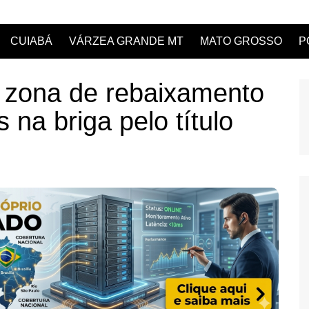
CUIABÁ
VÁRZEA GRANDE MT
MATO GROSSO
P
a zona de rebaixamento
 na briga pelo título