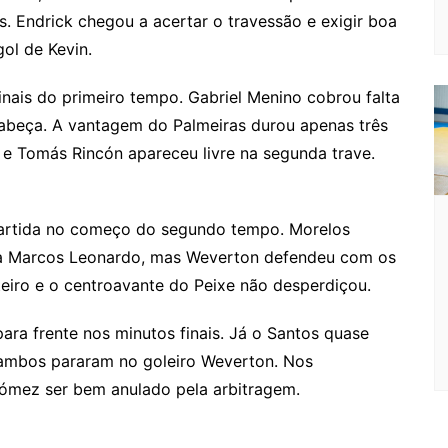
. Endrick chegou a acertar o travessão e exigir boa
ol de Kevin.
nais do primeiro tempo. Gabriel Menino cobrou falta
cabeça. A vantagem do Palmeiras durou apenas três
e Tomás Rincón apareceu livre na segunda trave.
partida no começo do segundo tempo. Morelos
ara Marcos Leonardo, mas Weverton defendeu com os
teiro e o centroavante do Peixe não desperdiçou.
ra frente nos minutos finais. Já o Santos quase
 ambos pararam no goleiro Weverton. Nos
Gómez ser bem anulado pela arbitragem.