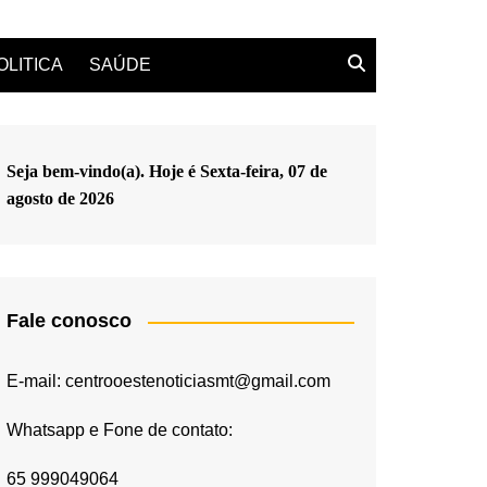
OLITICA
SAÚDE
Seja bem-vindo(a). Hoje é
Sexta-feira, 07 de
agosto de 2026
Fale conosco
E-mail: centrooestenoticiasmt@gmail.com
Whatsapp e Fone de contato:
65 999049064