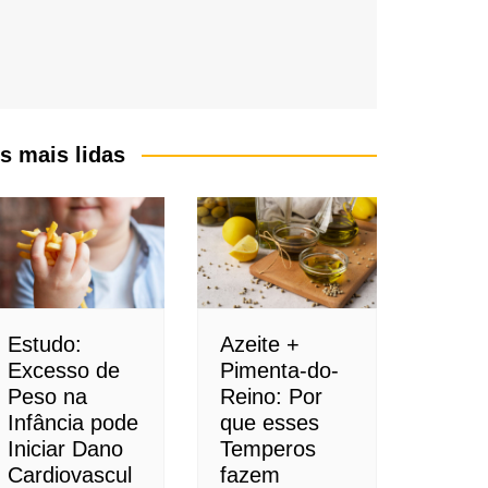
s mais lidas
Estudo:
Azeite +
Excesso de
Pimenta-do-
Peso na
Reino: Por
Infância pode
que esses
Iniciar Dano
Temperos
Cardiovascul
fazem