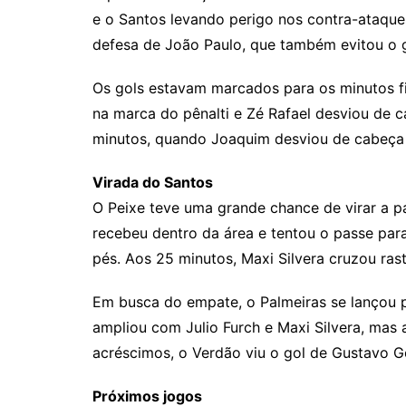
e o Santos levando perigo nos contra-ataques
defesa de João Paulo, que também evitou o g
Os gols estavam marcados para os minutos fi
na marca do pênalti e Zé Rafael desviou de 
minutos, quando Joaquim desviou de cabeça 
Virada do Santos
O Peixe teve uma grande chance de virar a 
recebeu dentro da área e tentou o passe p
pés. Aos 25 minutos, Maxi Silvera cruzou ras
Em busca do empate, o Palmeiras se lançou pa
ampliou com Julio Furch e Maxi Silvera, mas
acréscimos, o Verdão viu o gol de Gustavo 
Próximos jogos