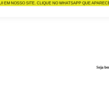
I EM NOSSO SITE. CLIQUE NO WHATSAPP QUE APARECE 
Seja be