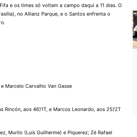
Fifa e os times só voltam a campo daqui a 11 dias. O
sília), no Allianz Parque, e o Santos enfrenta o
ro.
)
) e Marcelo Carvalho Van Gasse
ás Rincón, aos 46’/1T, e Marcos Leonardo, aos 25’/2T
, Murilo (Luis Guilherme) e Piquerez; Zé Rafael