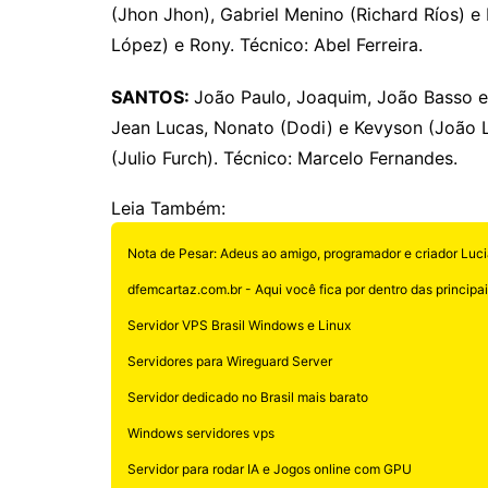
(Jhon Jhon), Gabriel Menino (Richard Ríos) e 
López) e Rony. Técnico: Abel Ferreira.
SANTOS:
João Paulo, Joaquim, João Basso e
Jean Lucas, Nonato (Dodi) e Kevyson (João L
(Julio Furch). Técnico: Marcelo Fernandes.
Leia Também:
Nota de Pesar: Adeus ao amigo, programador e criador Luci
dfemcartaz.com.br - Aqui você fica por dentro das principais
Servidor VPS Brasil Windows e Linux
Servidores para Wireguard Server
Servidor dedicado no Brasil mais barato
Windows servidores vps
Servidor para rodar IA e Jogos online com GPU