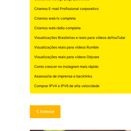
Criamos E-mail Profissional corporativo
Criamos web tv completa
Criamos web rádio completa
Visualizações Brasileiras e reais para vídeos doYouTube
Visualizações reais para vídeos Rumble
Visualizações reais para vídeos Odysee
Como crescer no instagram mais rápido
Assessoria de imprensa e backlinks
Comprar IPV4 e IPV6 de alta velocidade
Navegação
Anterior
de