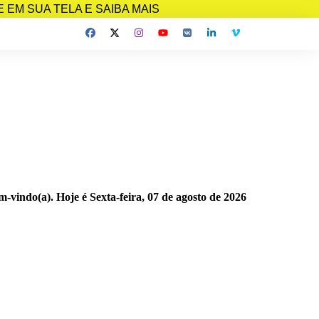
EM SUA TELA E SAIBA MAIS
m-vindo(a). Hoje é
Sexta-feira, 07 de agosto de 2026