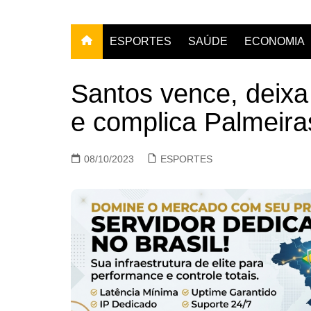
ESPORTES
SAÚDE
ECONOMIA
Santos vence, deix
e complica Palmeiras
08/10/2023
ESPORTES