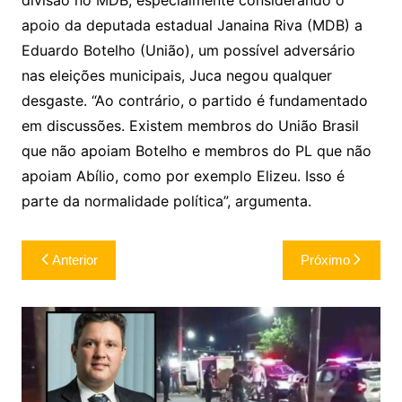
apoio da deputada estadual Janaina Riva (MDB) a
Eduardo Botelho (União), um possível adversário
nas eleições municipais, Juca negou qualquer
desgaste. “Ao contrário, o partido é fundamentado
em discussões. Existem membros do União Brasil
que não apoiam Botelho e membros do PL que não
apoiam Abílio, como por exemplo Elizeu. Isso é
parte da normalidade política”, argumenta.
Navegação
Anterior
Próximo
de
Post