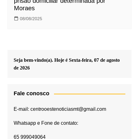
prisão domiciliar determinada por
Moraes
08/08/2025
Seja bem-vindo(a). Hoje é
Sexta-feira, 07 de agosto
de 2026
Fale conosco
E-mail: centrooestenoticiasmt@gmail.com
Whatsapp e Fone de contato:
65 999049064