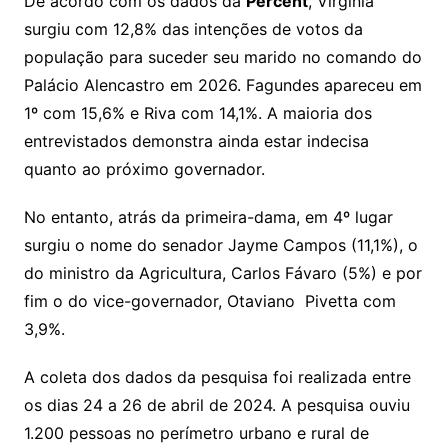
De acordo com os dados da
Percent
, Virgínia
surgiu com 12,8% das intenções de votos da
população para suceder seu marido no comando do
Palácio Alencastro em 2026. Fagundes apareceu em
1º com 15,6% e Riva com 14,1%. A maioria dos
entrevistados demonstra ainda estar indecisa
quanto ao próximo governador.
No entanto, atrás da primeira-dama, em 4º lugar
surgiu o nome do senador Jayme Campos (11,1%), o
do ministro da Agricultura, Carlos Fávaro (5%) e por
fim o do vice-governador, Otaviano Pivetta com
3,9%.
A coleta dos dados da pesquisa foi realizada entre
os dias 24 a 26 de abril de 2024. A pesquisa ouviu
1.200 pessoas no perímetro urbano e rural de