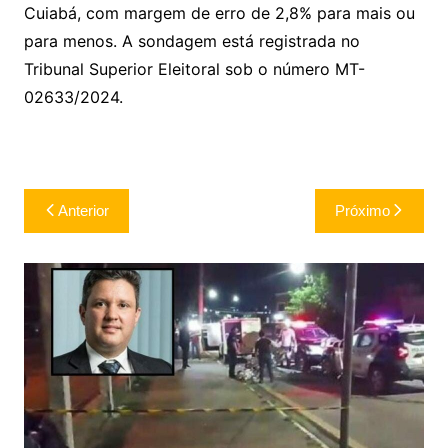
Cuiabá, com margem de erro de 2,8% para mais ou
para menos. A sondagem está registrada no
Tribunal Superior Eleitoral sob o número MT-
02633/2024.
Navegação
Anterior
Próximo
de
Post