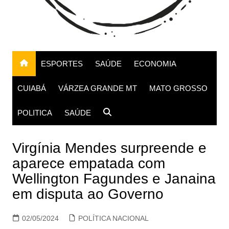
ESPORTES
SAÚDE
ECONOMIA
CUIABÁ
VÁRZEA GRANDE MT
MATO GROSSO
POLITICA
SAÚDE
Virgínia Mendes surpreende e
aparece empatada com
Wellington Fagundes e Janaina
em disputa ao Governo
02/05/2024
POLÍTICA NACIONAL