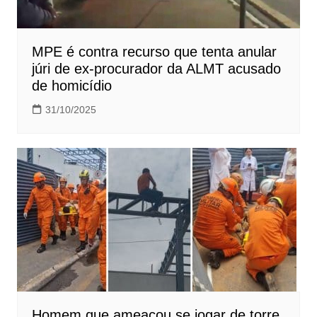
MPE é contra recurso que tenta anular
júri de ex-procurador da ALMT acusado
de homicídio
31/10/2025
Homem que ameaçou se jogar de torre