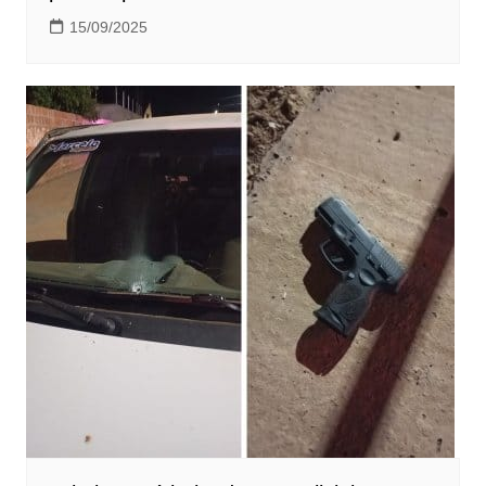
15/09/2025