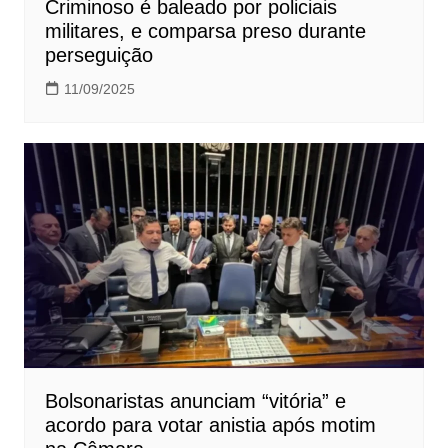
Criminoso é baleado por policiais
militares, e comparsa preso durante
perseguição
11/09/2025
Bolsonaristas anunciam “vitória” e
acordo para votar anistia após motim