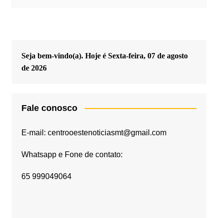
Seja bem-vindo(a). Hoje é
Sexta-feira, 07 de agosto
de 2026
Fale conosco
E-mail: centrooestenoticiasmt@gmail.com
Whatsapp e Fone de contato:
65 999049064