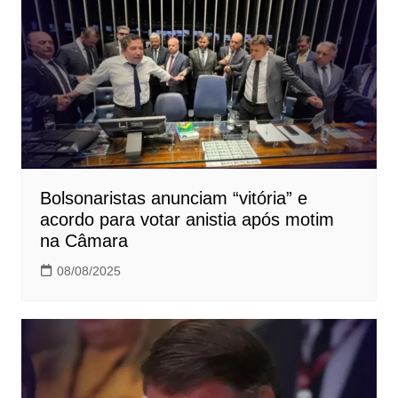
Bolsonaristas anunciam “vitória” e
acordo para votar anistia após motim
na Câmara
08/08/2025