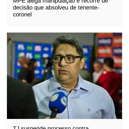
MPE alega manipulação e recorre de
decisão que absolveu de tenente-
coronel
TJ suspende processo contra