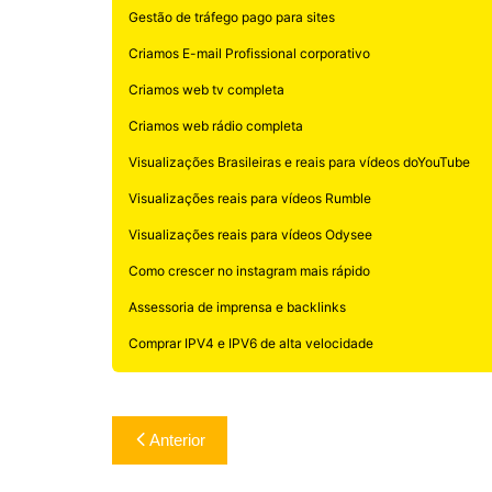
Gestão de tráfego pago para sites
Criamos E-mail Profissional corporativo
Criamos web tv completa
Criamos web rádio completa
Visualizações Brasileiras e reais para vídeos doYouTube
Visualizações reais para vídeos Rumble
Visualizações reais para vídeos Odysee
Como crescer no instagram mais rápido
Assessoria de imprensa e backlinks
Comprar IPV4 e IPV6 de alta velocidade
Navegação
Anterior
de