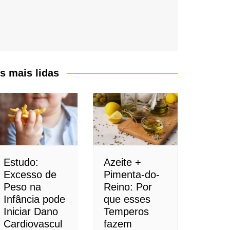
s mais lidas
Estudo:
Azeite +
Excesso de
Pimenta-do-
Peso na
Reino: Por
Infância pode
que esses
Iniciar Dano
Temperos
Cardiovascul
fazem