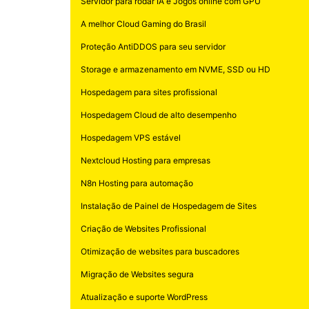
Servidor para rodar IA e Jogos online com GPU
A melhor Cloud Gaming do Brasil
Proteção AntiDDOS para seu servidor
Storage e armazenamento em NVME, SSD ou HD
Hospedagem para sites profissional
Hospedagem Cloud de alto desempenho
Hospedagem VPS estável
Nextcloud Hosting para empresas
N8n Hosting para automação
Instalação de Painel de Hospedagem de Sites
Criação de Websites Profissional
Otimização de websites para buscadores
Migração de Websites segura
Atualização e suporte WordPress