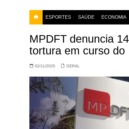
ESPORTES
SAÚDE
ECONOMIA
MPDFT denuncia 14 po
tortura em curso d
02/11/2025
GERAL