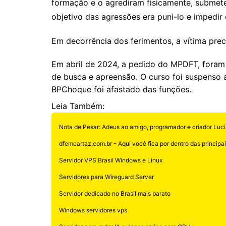
formação e o agrediram fisicamente, submeten
objetivo das agressões era puni-lo e impedir 
Em decorrência dos ferimentos, a vítima pre
Em abril de 2024, a pedido do MPDFT, foram
de busca e apreensão. O curso foi suspenso 
BPChoque foi afastado das funções.
Leia Também:
Nota de Pesar: Adeus ao amigo, programador e criador Luci
dfemcartaz.com.br - Aqui você fica por dentro das principais
Servidor VPS Brasil Windows e Linux
Servidores para Wireguard Server
Servidor dedicado no Brasil mais barato
Windows servidores vps