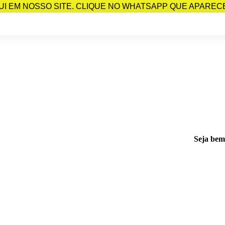
I EM NOSSO SITE. CLIQUE NO WHATSAPP QUE APARECE 
Seja bem