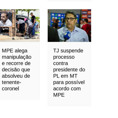
MPE alega
TJ suspende
manipulação
processo
e recorre de
contra
decisão que
presidente do
absolveu de
PL em MT
tenente-
para possível
coronel
acordo com
MPE