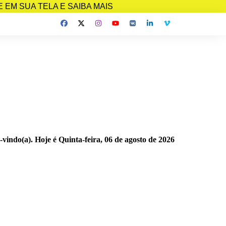
EM SUA TELA E SAIBA MAIS
-vindo(a). Hoje é
Quinta-feira, 06 de agosto de 2026