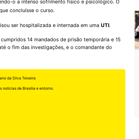
do-o a intenso sofrimento físico e psicológico. O
que concluísse o curso.
cisou ser hospitalizada e internada em uma
UTI
.
 cumpridos 14 mandados de prisão temporária e 15
até o fim das investigações, e o comandante do
ano da Silva Teixeira
 noticias de Brasilia e entorno.