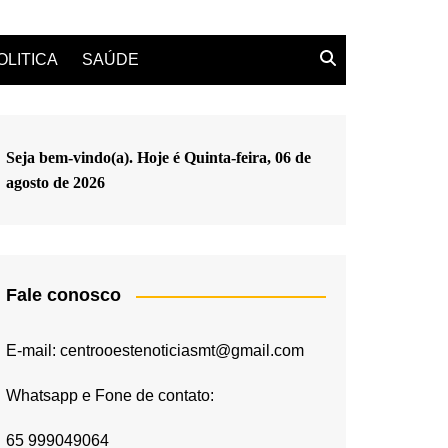
OLITICA
SAÚDE
Seja bem-vindo(a). Hoje é
Quinta-feira, 06 de
agosto de 2026
Fale conosco
E-mail: centrooestenoticiasmt@gmail.com
Whatsapp e Fone de contato:
65 999049064