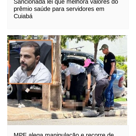
Sancionada lei que melhora valores do
prêmio saúde para servidores em
Cuiabá
MPE alega manipulação e recorre de