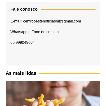
Fale conosco
E-mail: centrooestenoticiasmt@gmail.com
Whatsapp e Fone de contato:
65 999049064
As mais lidas