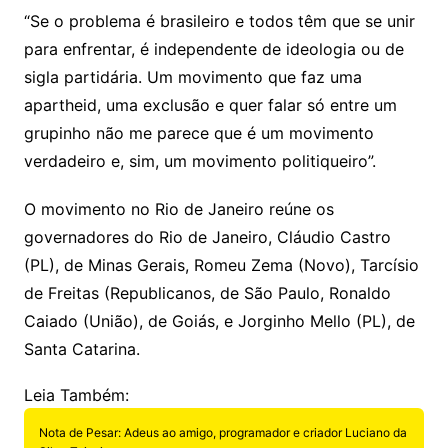
“Se o problema é brasileiro e todos têm que se unir
para enfrentar, é independente de ideologia ou de
sigla partidária. Um movimento que faz uma
apartheid, uma exclusão e quer falar só entre um
grupinho não me parece que é um movimento
verdadeiro e, sim, um movimento politiqueiro”.
O movimento no Rio de Janeiro reúne os
governadores do Rio de Janeiro, Cláudio Castro
(PL), de Minas Gerais, Romeu Zema (Novo), Tarcísio
de Freitas (Republicanos, de São Paulo, Ronaldo
Caiado (União), de Goiás, e Jorginho Mello (PL), de
Santa Catarina.
Leia Também:
Nota de Pesar: Adeus ao amigo, programador e criador Luciano da