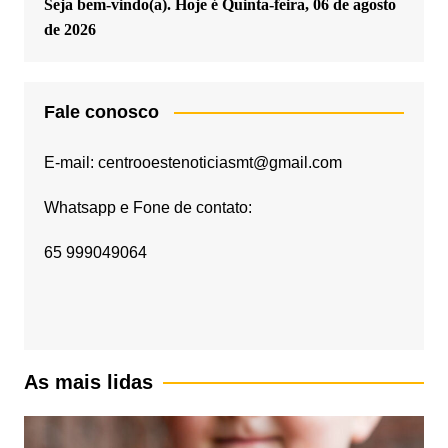
Seja bem-vindo(a). Hoje é
Quinta-feira, 06 de agosto
de 2026
Fale conosco
E-mail: centrooestenoticiasmt@gmail.com
Whatsapp e Fone de contato:
65 999049064
As mais lidas