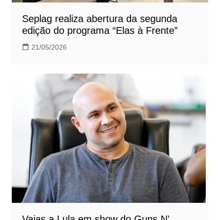
Seplag realiza abertura da segunda
edição do programa “Elas à Frente”
21/05/2026
Vaias a Lula em show do Guns N’