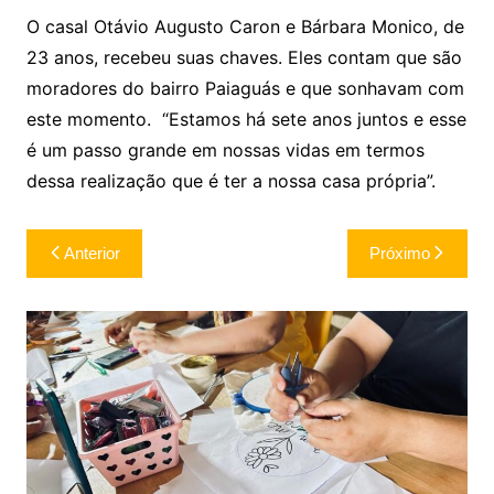
O casal Otávio Augusto Caron e Bárbara Monico, de
23 anos, recebeu suas chaves. Eles contam que são
moradores do bairro Paiaguás e que sonhavam com
este momento. “Estamos há sete anos juntos e esse
é um passo grande em nossas vidas em termos
dessa realização que é ter a nossa casa própria”.
Navegação
Anterior
Próximo
de
Post