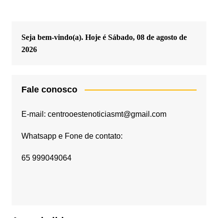
Seja bem-vindo(a). Hoje é
Sábado, 08 de agosto de
2026
Fale conosco
E-mail: centrooestenoticiasmt@gmail.com
Whatsapp e Fone de contato:
65 999049064