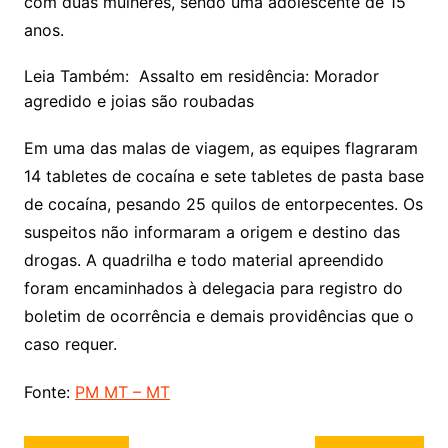
com duas mulheres, sendo uma adolescente de 15
anos.
Leia Também:
Assalto em residência: Morador
agredido e joias são roubadas
Em uma das malas de viagem, as equipes flagraram
14 tabletes de cocaína e sete tabletes de pasta base
de cocaína, pesando 25 quilos de entorpecentes. Os
suspeitos não informaram a origem e destino das
drogas. A quadrilha e todo material apreendido
foram encaminhados à delegacia para registro do
boletim de ocorrência e demais providências que o
caso requer.
Fonte:
PM MT – MT