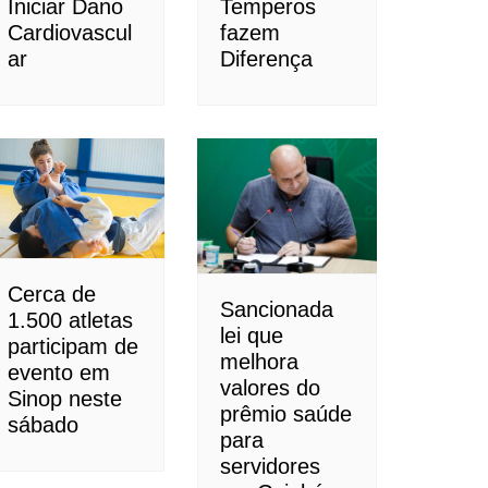
Iniciar Dano
Temperos
Cardiovascul
fazem
ar
Diferença
Cerca de
Sancionada
1.500 atletas
lei que
participam de
melhora
evento em
valores do
Sinop neste
prêmio saúde
sábado
para
servidores