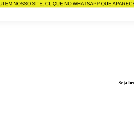
I EM NOSSO SITE. CLIQUE NO WHATSAPP QUE APARECE 
Seja be