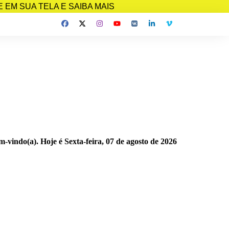
EM SUA TELA E SAIBA MAIS
m-vindo(a). Hoje é
Sexta-feira, 07 de agosto de 2026